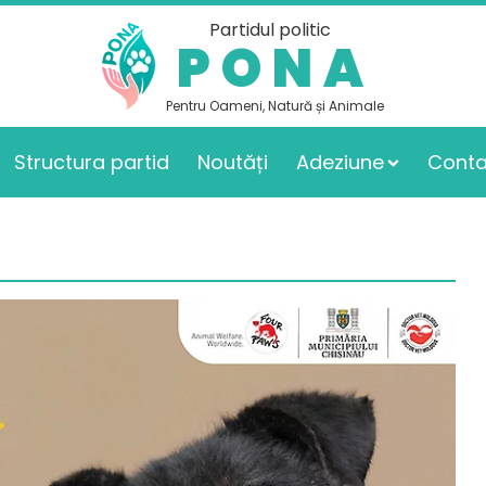
Partidul politic
PONA
Pentru Oameni, Natură și Animale
Structura partid
Noutăți
Adeziune
Conta