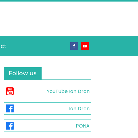
ct
Follow us
YouTube Ion Dron
Ion Dron
PONA