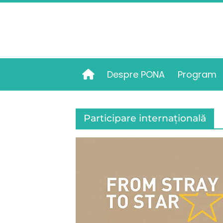
Despre PONA
Program
Acasă
Participare internațională