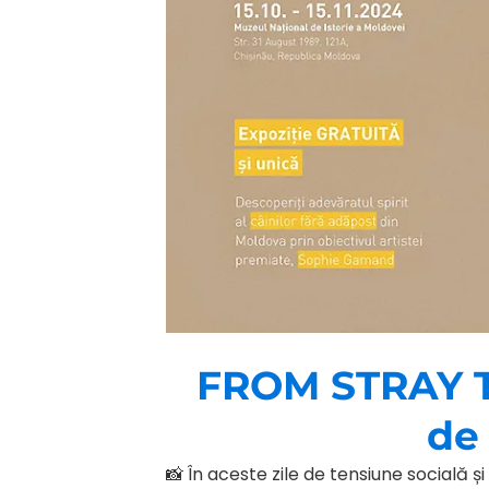
FROM STRAY T
de 
📸 În aceste zile de tensiune socială 