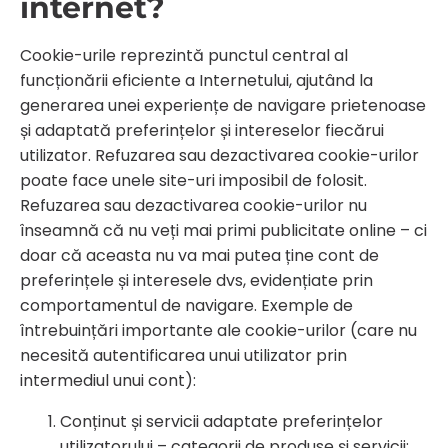
internet?
Cookie-urile reprezintă punctul central al
funcționării eficiente a Internetului, ajutând la
generarea unei experiențe de navigare prietenoase
și adaptată preferințelor și intereselor fiecărui
utilizator. Refuzarea sau dezactivarea cookie-urilor
poate face unele site-uri imposibil de folosit.
Refuzarea sau dezactivarea cookie-urilor nu
înseamnă că nu veți mai primi publicitate online – ci
doar că aceasta nu va mai putea ține cont de
preferințele și interesele dvs, evidențiate prin
comportamentul de navigare. Exemple de
întrebuințări importante ale cookie-urilor (care nu
necesită autentificarea unui utilizator prin
intermediul unui cont):
Conținut și servicii adaptate preferințelor
utilizatorului – categorii de produse și servicii;