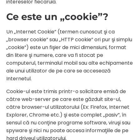
intereselor fiecaruia.
Ce este un „cookie”?
Un „Internet Cookie” (termen cunoscut şi ca
„browser cookie” sau „HTTP cookie” ori pur şi simplu
„cookie”) este un fişier de mici dimensiuni, format
din litere şi numere, care va fi stocat pe
computerul, terminalul mobil sau alte echipamente
ale unui utilizator de pe care se accesează
Internetul.
Cookie-ul este trimis printr-o solicitare emisă de
către web-server pe care este găzduit site-ul,
către browser-ul utilizatorului (Ex: Firefox, Internet
Explorer, Chrome etc.) şi este complet „pasiv”, în
sensul că nu conţine programe software, viruşi sau
spyware şi nici nu poate accesa informaţiile de pe
hard driveul utilizatorului.