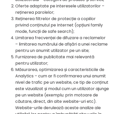
Oferte adaptate pe interesele utilizatorilor –
reținerea parolelor;
Reținerea filtrelor de protecție a copiilor
privind conținutul pe Internet (opțiuni family
mode, funcții de safe search);
Limitarea frecvenței de difuzare a reclamelor
– limitarea numărului de afișări a unei reclame
pentru un anumit utilizator pe un site;
Furnizarea de publicitate mai relevantă
pentru utilizator;
Măsurarea, optimizarea și caracteristicile de
Analytics – cum ar fi confirmarea unui anumit
nivel de trafic pe un website, ce tip de conținut
este vizualizat și modul cum un utilizator ajunge
pe un website (exemplu: prin motoare de
căutare, direct, din alte website-uri etc).
Website-urile derulează aceste analize ale