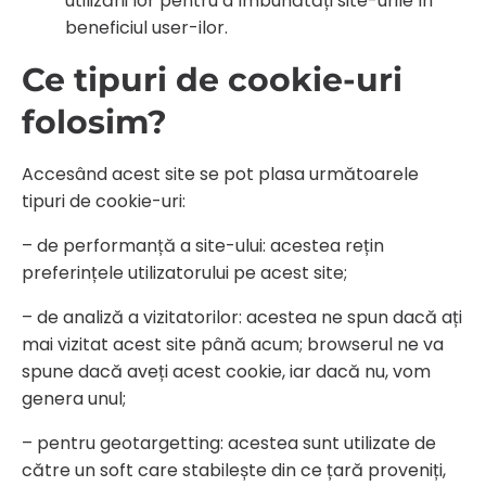
utilizării lor pentru a îmbunătăți site-urile în
beneficiul user-ilor.
Ce tipuri de cookie-uri
folosim?
Accesând acest site se pot plasa următoarele
tipuri de cookie-uri:
– de performanță a site-ului: acestea rețin
preferințele utilizatorului pe acest site;
– de analiză a vizitatorilor: acestea ne spun dacă ați
mai vizitat acest site până acum; browserul ne va
spune dacă aveți acest cookie, iar dacă nu, vom
genera unul;
– pentru geotargetting: acestea sunt utilizate de
către un soft care stabilește din ce țară proveniți,