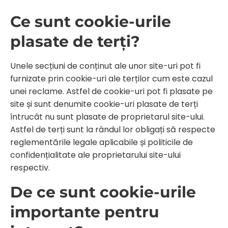
Ce sunt cookie-urile
plasate de terți?
Unele secțiuni de conținut ale unor site-uri pot fi
furnizate prin cookie-uri ale terților cum este cazul
unei reclame. Astfel de cookie-uri pot fi plasate pe
site și sunt denumite cookie-uri plasate de terți
întrucât nu sunt plasate de proprietarul site-ului.
Astfel de terți sunt la rândul lor obligați să respecte
reglementările legale aplicabile și politicile de
confidențialitate ale proprietarului site-ului
respectiv.
De ce sunt cookie-urile
importante pentru