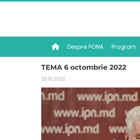
Despre PONA
Program
Acasă
TEMA 6 octombrie 2022
28.10.2022