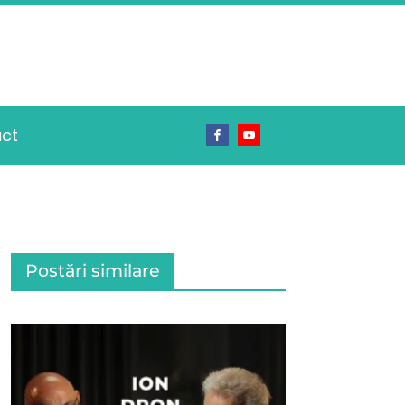
ct
Postări similare