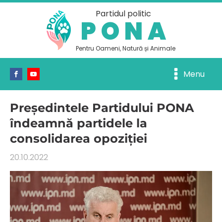
Partidul politic
PONA
Pentru Oameni, Natură și Animale
Menu
Președintele Partidului PONA
îndeamnă partidele la
consolidarea opoziției
20.10.2022