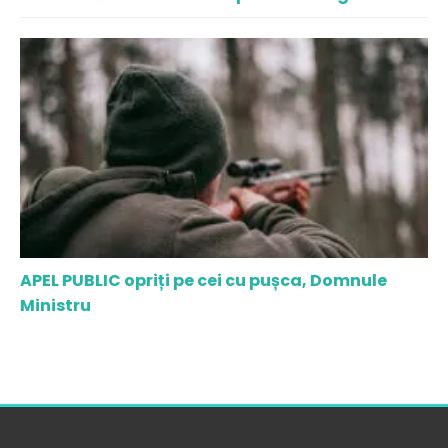
APEL PUBLIC opriți pe cei cu pușca, Domnule
Ministru