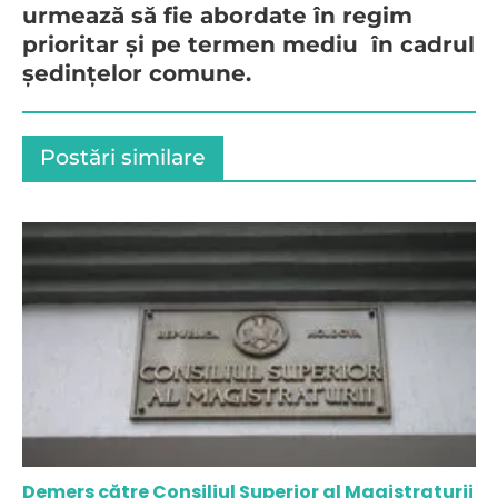
urmează să fie abordate în regim
prioritar și pe termen mediu în cadrul
ședințelor comune.
Postări similare
Demers către Consiliul Superior al Magistraturii