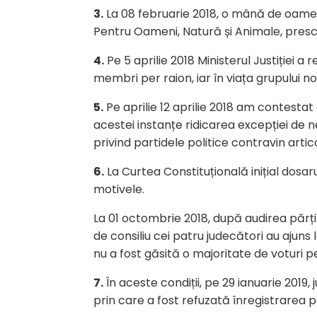
3.
La 08 februarie 2018, o mână de oameni
Pentru Oameni, Natură și Animale, pres
4.
Pe 5 aprilie 2018 Ministerul Justiției
membri per raion, iar în viața grupului 
5.
Pe aprilie 12 aprilie 2018 am contestat d
acestei instanțe ridicarea excepției de nec
privind partidele politice contravin artic
6.
La Curtea Constituțională inițial dosar
motivele.
La 01 octombrie 2018, după audirea părți
de consiliu cei patru judecători au ajuns 
nu a fost găsită o majoritate de voturi
7.
În aceste condiții, pe 29 ianuarie 2019, 
prin care a fost refuzată înregistrarea p